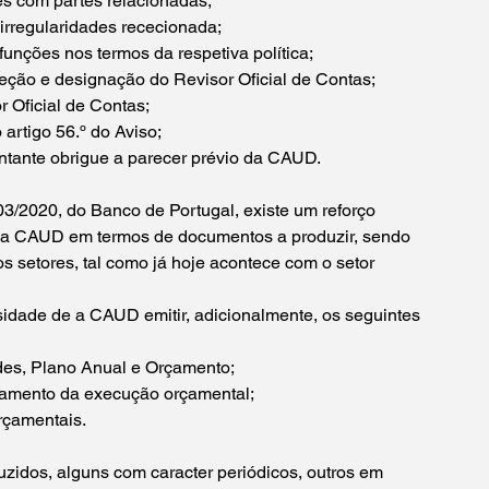
ões com partes relacionadas;
 irregularidades rececionada;
funções nos termos da respetiva política;
leção e designação do Revisor Oficial de Contas;
 Oficial de Contas;
 artigo 56.º do Aviso;
ntante obrigue a parecer prévio da CAUD.
03/2020, do Banco de Portugal, existe um reforço 
s da CAUD em termos de documentos a produzir, sendo 
 setores, tal como já hoje acontece com o setor 
sidade de a CAUD emitir, adicionalmente, os seguintes 
ades, Plano Anual e Orçamento;
hamento da execução orçamental;
rçamentais.
idos, alguns com caracter periódicos, outros em 