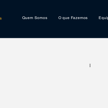
Quem Somos
O que Fazemos
Equ
s