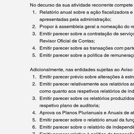
No decurso da sua atividade recorrente compete
Relatório anual sobre a ação fiscalizadora e 
apresentadas pela administração;
Propor à assembleia geral a nomeação do rev
Emitir parecer sobre a contratação de serviç
Revisor Oficial de Contas;
Emitir parecer sobre as transações com parte
Emitir parecer sobre a política de remuneraç
Adicionalmente, nas entidades sujeitas ao Aviso
Emitir parecer prévio sobre alterações à est
Emitir parecer relativamente aos relatórios 
como quanto aos respetivos relatórios de i
Emitir parecer sobre os relatórios produzido
respetivo plano de auditoria;
Aprova os Planos Plurianuais e Anuais de ati
Emitir parecer sobre o relatório anual da fun
Emitir parecer sobre o relatório de independ