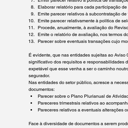
Emitir parecer relativo à política de transaç
Elaborar relatório para cada participação de
Emite parecer relativos à subcontratação de 
Emite parecer relativamente à política de se
Procede, anualmente, à avaliação do Revisor
Emite o relatório de avaliação, nos termos do
Parecer sobre eventuais transações cujo mo
É evidente, que nas entidades sujeitas ao Aviso 
significativo dos requisitos e responsabilidade
expetável que esse venha a ser o caminho noutros
segurador.
Nas entidades do setor público, acresce a neces
documentos:
Parecer sobre o Plano Plurianual de Ativid
Pareceres trimestrais relativos ao acompan
Pareceres relativos a eventuais alterações o
Face à diversidade de documentos a serem produz