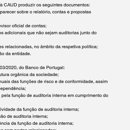
 à CAUD produzir os seguintes documentos:
parecer sobre o relatório, contas e propostas 
isor oficial de contas;
os adicionais que não sejam auditorias junto do 
s relacionadas, no âmbito da respetiva política;
ão da entidade.
 03/2020, do Banco de Portugal:
rutura orgânica da sociedade;
anuais das funções de risco e de conformidade, assim 
ndependência;
s pela função de auditoria interna em cumprimento do 
vidade da função de auditoria interna;
ção de auditoria interna;
ência da função de auditoria interna;