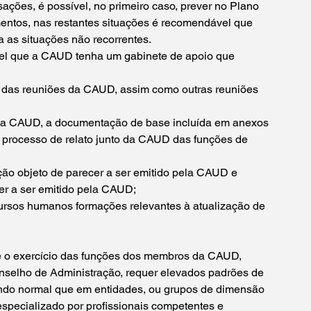
ções, é possível, no primeiro caso, prever no Plano 
ntos, nas restantes situações é recomendável que 
a as situações não recorrentes.
el que a CAUD tenha um gabinete de apoio que 
das reuniões da CAUD, assim como outras reuniões 
 da CAUD, a documentação de base incluída em anexos 
 processo de relato junto da CAUD das funções de 
ão objeto de parecer a ser emitido pela CAUD e 
er a ser emitido pela CAUD;
cursos humanos formações relevantes à atualização de 
ue o exercício das funções dos membros da CAUD, 
selho de Administração, requer elevados padrões de 
sendo normal que em entidades, ou grupos de dimensão 
specializado por profissionais competentes e 