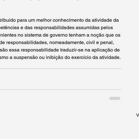
tribuído para um melhor conhecimento da atividade da 
ências e das responsabilidades assumidas pelos 
enientes no sistema de governo tenham a noção que os 
e responsabilidades, nomeadamente, civil e penal, 
são essa responsabilidade traduzir-se na aplicação de 
mo a suspensão ou inibição do exercício da atividade.
V