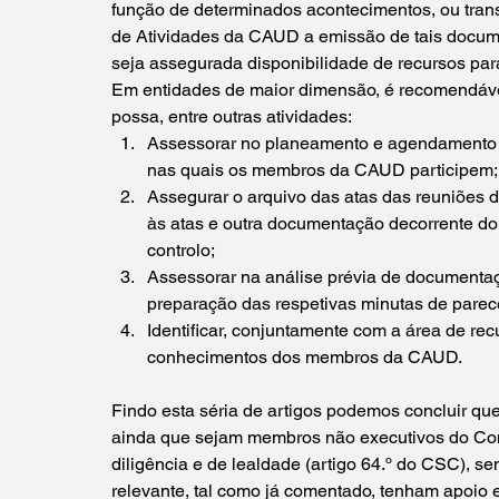
função de determinados acontecimentos, ou transa
de Atividades da CAUD a emissão de tais docume
seja assegurada disponibilidade de recursos par
Em entidades de maior dimensão, é recomendáv
possa, entre outras atividades:
Assessorar no planeamento e agendamento 
nas quais os membros da CAUD participem;
Assegurar o arquivo das atas das reuniões
às atas e outra documentação decorrente do
controlo;
Assessorar na análise prévia de documentaç
preparação das respetivas minutas de parec
Identificar, conjuntamente com a área de re
conhecimentos dos membros da CAUD.
Findo esta séria de artigos podemos concluir q
ainda que sejam membros não executivos do Con
diligência e de lealdade (artigo 64.º do CSC), 
relevante, tal como já comentado, tenham apoio e